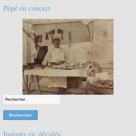
Pépé en concert
Instants zic décalés