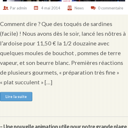
Par
admin
4 mai 2014
News
0 commentaire
Comment dire ? Que des toqués de sardines
(facile) ! Nous avons dès le soir, lancé les nôtres à
l’ardoise pour 11,50 € la 1/2 douzaine avec
quelques moules de bouchot , pommes de terre
vapeur, et son beurre blanc. Premières réactions
de plusieurs gourmets, « préparation très fine »
« plat succulent » […]
Lire la suite
– Une nouvelle animation utile pour notre grande plage