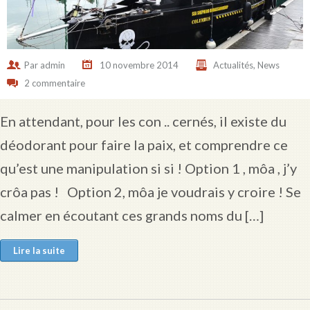
Par
admin
10 novembre 2014
Actualités
,
News
2 commentaire
En attendant, pour les con .. cernés, il existe du
déodorant pour faire la paix, et comprendre ce
qu’est une manipulation si si ! Option 1 , môa , j’y
crôa pas ! Option 2, môa je voudrais y croire ! Se
calmer en écoutant ces grands noms du […]
Lire la suite