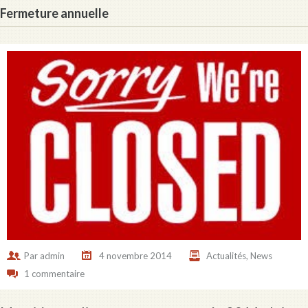
Fermeture annuelle
Par
admin
4 novembre 2014
Actualités
,
News
1 commentaire