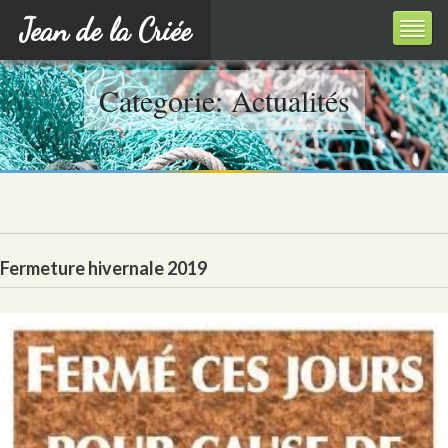
Jean de la Criée
Categorie: Actualités
Fermeture hivernale 2019