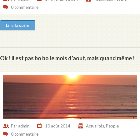
0 commentaire
Lire la suite
Ok ! il est pas bo bo le mois d’aout, mais quand même !
Par
admin
10 août 2014
Actualités
,
People
0 commentaire