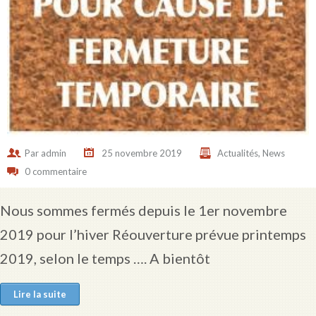
Par
admin
25 novembre 2019
Actualités
,
News
0 commentaire
Nous sommes fermés depuis le 1er novembre
2019 pour l’hiver Réouverture prévue printemps
2019, selon le temps …. A bientôt
Lire la suite