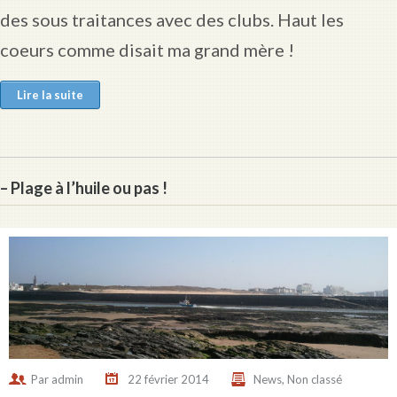
des sous traitances avec des clubs. Haut les
coeurs comme disait ma grand mère !
Lire la suite
– Plage à l’huile ou pas !
Par
admin
22 février 2014
News
,
Non classé