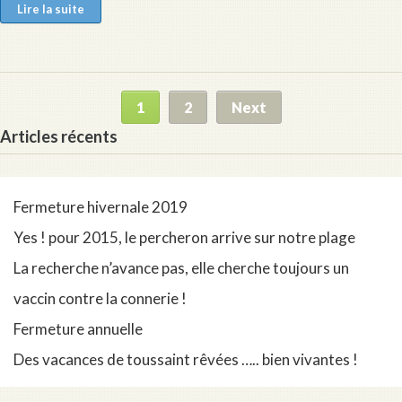
Lire la suite
1
2
Next
Articles récents
Fermeture hivernale 2019
Yes ! pour 2015, le percheron arrive sur notre plage
La recherche n’avance pas, elle cherche toujours un
vaccin contre la connerie !
Fermeture annuelle
Des vacances de toussaint rêvées ….. bien vivantes !