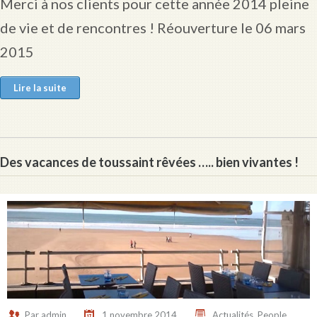
Merci à nos clients pour cette année 2014 pleine
de vie et de rencontres ! Réouverture le 06 mars
2015
Lire la suite
Des vacances de toussaint rêvées ….. bien vivantes !
Par
admin
1 novembre 2014
Actualités
,
People