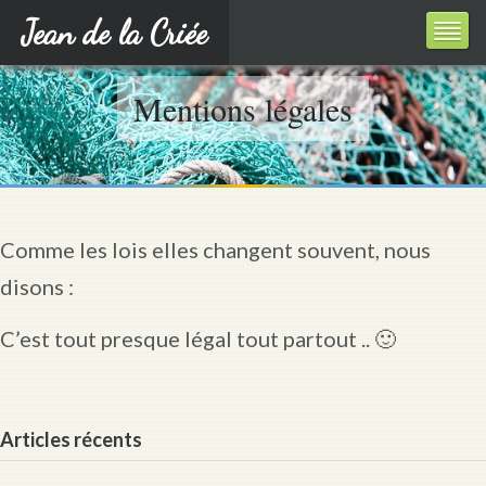
Jean de la Criée
Mentions légales
Comme les lois elles changent souvent, nous
disons :
C’est tout presque légal tout partout .. 🙂
Articles récents