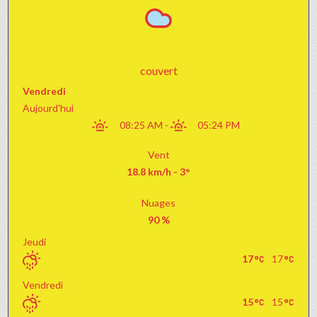
couvert
Vendredi
Aujourd'hui
08:25 AM
-
05:24 PM
Vent
18.8 km/h - 3°
Nuages
90 %
Jeudi
17
17
Vendredi
15
15