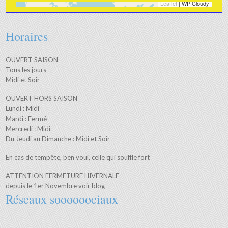
Leaflet
| WP Cloudy
+
−
Horaires
OUVERT SAISON
Tous les jours
Midi et Soir
OUVERT HORS SAISON
Lundi : Midi
Mardi : Fermé
Mercredi : Midi
Du Jeudi au Dimanche : Midi et Soir
En cas de tempête, ben voui, celle qui souffle fort
ATTENTION FERMETURE HIVERNALE
depuis le 1er Novembre voir blog
Réseaux soooooociaux